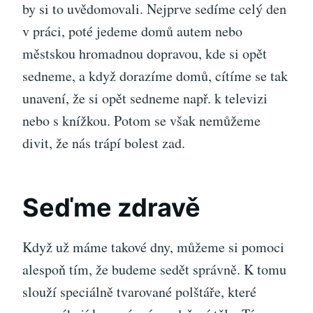
by si to uvědomovali. Nejprve sedíme celý den
v práci, poté jedeme domů autem nebo
městskou hromadnou dopravou, kde si opět
sedneme, a když dorazíme domů, cítíme se tak
unavení, že si opět sedneme např. k televizi
nebo s knížkou. Potom se však nemůžeme
divit, že nás trápí
bolest zad
.
Seďme zdravě
Když už máme takové dny, můžeme si pomoci
alespoň tím, že budeme sedět správně. K tomu
slouží speciálně tvarované polštáře, které