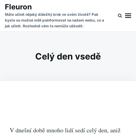
Skip
Search
Fleuron
to
for:
Máte učinit nějaký důležitý krok ve svém životě? Pak
byste se možná měli poinformovat na našem webu, co a
content
jak učinit. Rozhodně vám to nemůže uškodit.
Celý den vsedě
V dnešní době mnoho lidí sedí celý den, aniž