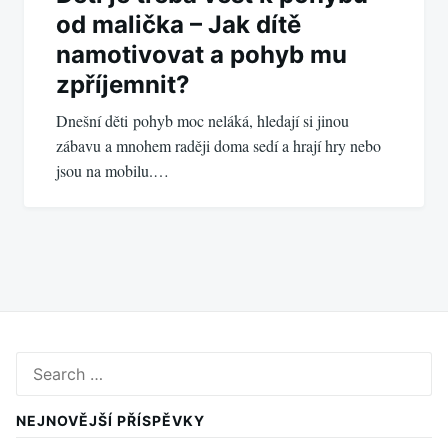
od malička – Jak dítě
namotivovat a pohyb mu
zpříjemnit?
Dnešní děti pohyb moc neláká, hledají si jinou
zábavu a mnohem raději doma sedí a hrají hry nebo
jsou na mobilu.…
Search
for:
NEJNOVĚJŠÍ PŘÍSPĚVKY