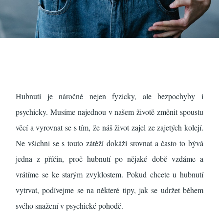
Hubnutí je náročné nejen fyzicky, ale bezpochyby i
psychicky. Musíme najednou v našem životě změnit spoustu
věcí a vyrovnat se s tím, že náš život zajel ze zajetých kolejí.
Ne všichni se s touto zátěží dokáží srovnat a často to bývá
jedna z příčin, proč hubnutí po nějaké době vzdáme a
vrátíme se ke starým zvyklostem.
Pokud chcete u hubnutí
vytrvat, podívejme se na některé tipy, jak se udržet během
svého snažení v psychické pohodě.