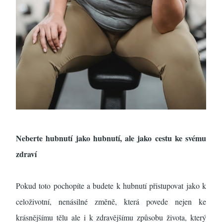
Neberte hubnutí jako hubnutí, ale jako cestu ke svému
zdraví
Pokud toto pochopíte a budete k hubnutí přistupovat jako k
celoživotní, nenásilné změně, která povede nejen ke
krásnějšímu tělu ale i k zdravějšímu způsobu života, který