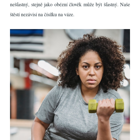
nešťastný, stejně jako obézní člověk může být šťastný. Naše
štěstí nezávisí na čísílku na váze.