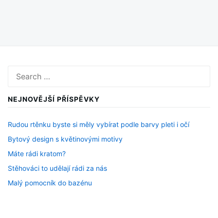
Search
for:
NEJNOVĚJŠÍ PŘÍSPĚVKY
Rudou rtěnku byste si měly vybírat podle barvy pleti i očí
Bytový design s květinovými motivy
Máte rádi kratom?
Stěhováci to udělají rádi za nás
Malý pomocník do bazénu