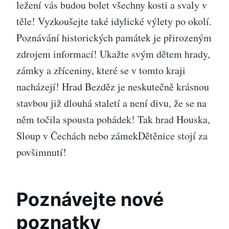
ležení vás budou bolet všechny kosti a svaly v
těle! Vyzkoušejte také idylické výlety po okolí.
Poznávání historických památek je přirozeným
zdrojem informací! Ukažte svým dětem hrady,
zámky a zříceniny, které se v tomto kraji
nacházejí! Hrad Bezděz je neskutečně krásnou
stavbou již dlouhá staletí a není divu, že se na
něm točila spousta pohádek! Tak hrad Houska,
Sloup v Čechách nebo zámekDětěnice stojí za
povšimnutí!
Poznávejte nové
poznatky