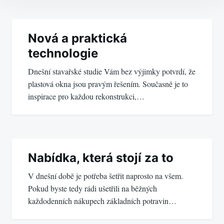
Navigace
pro
Nová a praktická
technologie
příspěvek
Dnešní stavařské studie Vám bez výjimky potvrdí, že
plastová okna jsou pravým řešením. Současně je to
inspirace pro každou rekonstrukci,…
Nabídka, která stojí za to
V dnešní době je potřeba šetřit naprosto na všem.
Pokud byste tedy rádi ušetřili na běžných
každodenních nákupech základních potravin…