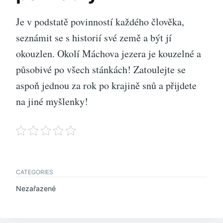
Je v podstatě povinností každého člověka,
seznámit se s historií své země a být jí
okouzlen. Okolí Máchova jezera je kouzelné a
působivé po všech stánkách! Zatoulejte se
aspoň jednou za rok po krajině snů a přijdete
na jiné myšlenky!
CATEGORIES
Nezařazené