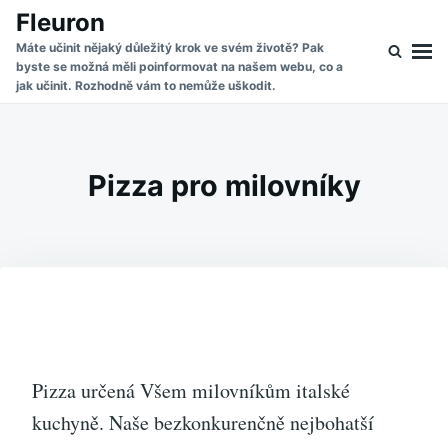
Skip
Search
Fleuron
to
for:
Máte učinit nějaký důležitý krok ve svém životě? Pak
byste se možná měli poinformovat na našem webu, co a
content
jak učinit. Rozhodně vám to nemůže uškodit.
Pizza pro milovníky
Pizza určená Všem milovníkům italské
kuchyně. Naše bezkonkurenčně nejbohatší