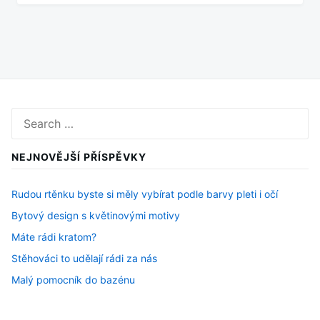
Search
for:
NEJNOVĚJŠÍ PŘÍSPĚVKY
Rudou rtěnku byste si měly vybírat podle barvy pleti i očí
Bytový design s květinovými motivy
Máte rádi kratom?
Stěhováci to udělají rádi za nás
Malý pomocník do bazénu