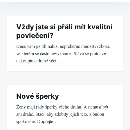
Navigace
pro
Vždy jste si přáli mít kvalitní
povlečení?
příspěvek
Dnes vám již trh nabízí nepřeberné množství zboží,
ve kterém se často nevyznáme. Stává se proto, že
nakoupíme drahé věci,…
Nové šperky
Ženy mají rády šperky všeho druhu. A nemusí být
ani drahé. Stačí, aby zdobily jejich tělo, a budou
spokojené. Dopřejte…