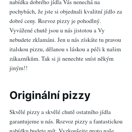
nabídka dobrého jídla Vás nenechá na
pochybách, že jste si objednali kvalitní jídlo za
dobré ceny.
Rozvoz pizzy
je pohodlný.
Vyvážené chutě jsou u nás jistotou a Vy
nebudete zklamáni. Jen u nás získáte tu pravou
italskou pizzu, dělanou s láskou a péči k našim
zákazníkům. Tak si ji nenechte sníst někým
jiným!!
Originální pizzy
Skvělé pizzy a skvělé chutě ostatního jídla
garantujeme u nás. Rozvoz pizzy a fantastickou
nabídku budete mít. Vyzkoušejte proto naše