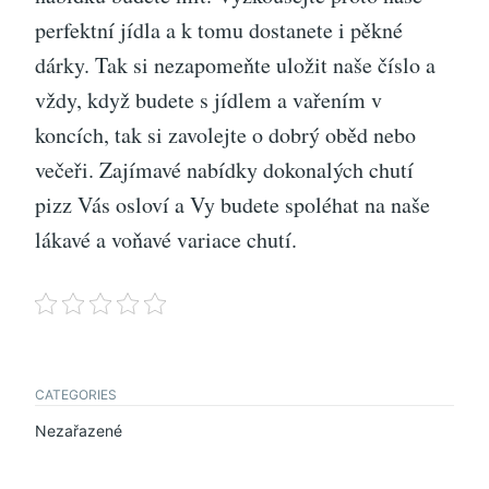
perfektní jídla a k tomu dostanete i pěkné
dárky. Tak si nezapomeňte uložit naše číslo a
vždy, když budete s jídlem a vařením v
koncích, tak si zavolejte o dobrý oběd nebo
večeři. Zajímavé nabídky dokonalých chutí
pizz Vás osloví a Vy budete spoléhat na naše
lákavé a voňavé variace chutí.
CATEGORIES
Nezařazené