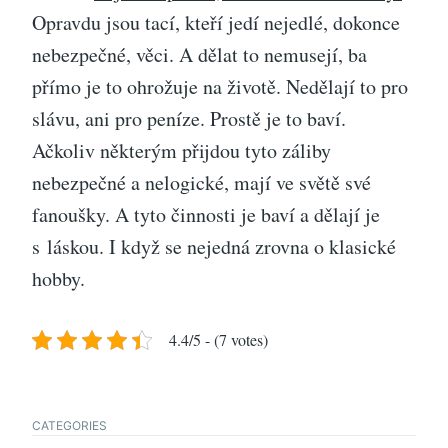
Opravdu jsou tací, kteří jedí nejedlé, dokonce
nebezpečné, věci. A dělat to nemusejí, ba
přímo je to ohrožuje na životě. Nedělají to pro
slávu, ani pro peníze. Prostě je to baví.
Ačkoliv některým přijdou tyto záliby
nebezpečné a nelogické, mají ve světě své
fanoušky. A tyto činnosti je baví a dělají je
s láskou. I když se nejedná zrovna o klasické
hobby.
4.4/5 - (7 votes)
CATEGORIES