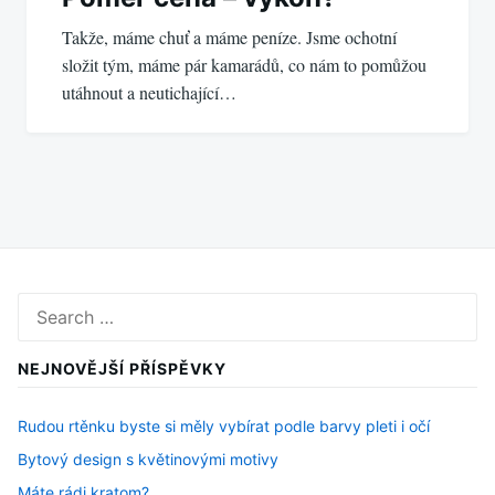
Takže, máme chuť a máme peníze. Jsme ochotní
složit tým, máme pár kamarádů, co nám to pomůžou
utáhnout a neutichající…
Search
for:
NEJNOVĚJŠÍ PŘÍSPĚVKY
Rudou rtěnku byste si měly vybírat podle barvy pleti i očí
Bytový design s květinovými motivy
Máte rádi kratom?