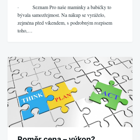
· Seznam Pro naše maminky a babičky to
bývala samozřejmost. Na nákup se vyráželo,
zejména před víkendem, s podrobným rozpisem
toho,…
Poměr cena – výkon?