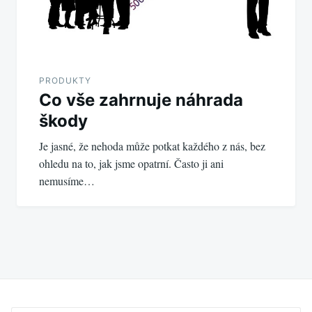
PRODUKTY
Co vše zahrnuje náhrada
škody
Je jasné, že nehoda může potkat každého z nás, bez
ohledu na to, jak jsme opatrní. Často ji ani
nemusíme…