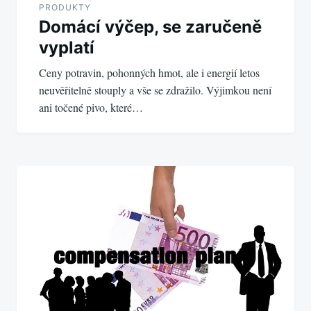
PRODUKTY
Domácí výčep, se zaručeně
vyplatí
Ceny potravin, pohonných hmot, ale i energií letos
neuvěřitelně stouply a vše se zdražilo. Výjimkou není
ani točené pivo, které…