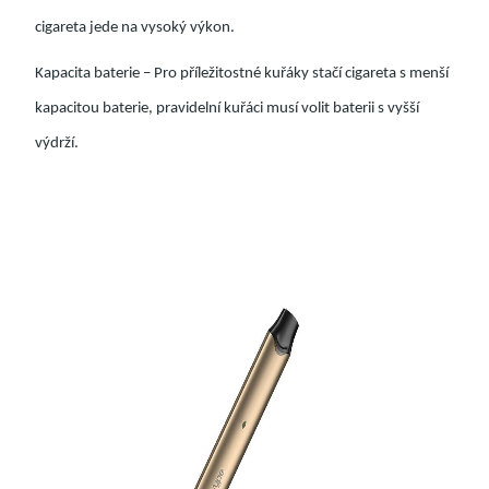
cigareta jede na vysoký výkon.
Kapacita baterie – Pro příležitostné kuřáky stačí cigareta s menší
kapacitou baterie, pravidelní kuřáci musí volit baterii s vyšší
výdrží.