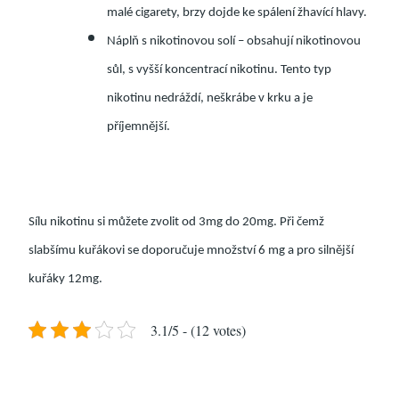
malé cigarety, brzy dojde ke spálení žhavící hlavy.
Náplň s nikotinovou solí – obsahují nikotinovou
sůl, s vyšší koncentrací nikotinu. Tento typ
nikotinu nedráždí, neškrábe v krku a je
příjemnější.
Sílu nikotinu si můžete zvolit od 3mg do 20mg. Při čemž
slabšímu kuřákovi se doporučuje množství 6 mg a pro silnější
kuřáky 12mg.
3.1/5 - (12 votes)