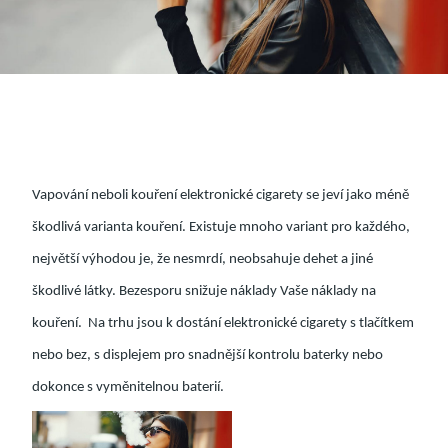
Vapování neboli kouření elektronické cigarety se jeví jako méně
škodlivá varianta kouření. Existuje mnoho variant pro každého,
největší výhodou je, že nesmrdí, neobsahuje dehet a jiné
škodlivé látky. Bezesporu snižuje náklady Vaše náklady na
kouření.
Na trhu jsou k dostání elektronické cigarety s tlačítkem
nebo bez, s displejem pro snadnější kontrolu baterky nebo
dokonce s vyměnitelnou baterií.