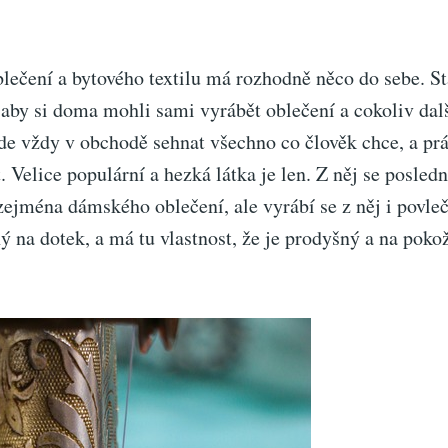
lečení a bytového textilu má rozhodně něco do sebe. Stá
, aby si doma mohli sami vyrábět oblečení a cokoliv dal
de vždy v obchodě sehnat všechno co člověk chce, a prá
. Velice populární a hezká látka je len. Z něj se posled
ejména dámského oblečení, ale vyrábí se z něj i povleč
ý na dotek, a má tu vlastnost, že je prodyšný a na pokož