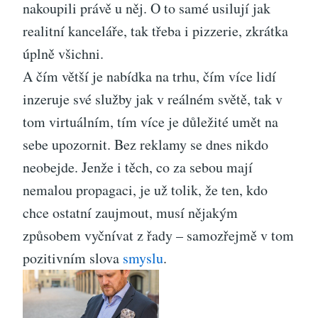
nakoupili právě u něj. O to samé usilují jak
realitní kanceláře, tak třeba i pizzerie, zkrátka
úplně všichni.
A čím větší je nabídka na trhu, čím více lidí
inzeruje své služby jak v reálném světě, tak v
tom virtuálním, tím více je důležité umět na
sebe upozornit. Bez reklamy se dnes nikdo
neobejde. Jenže i těch, co za sebou mají
nemalou propagaci, je už tolik, že ten, kdo
chce ostatní zaujmout, musí nějakým
způsobem vyčnívat z řady – samozřejmě v tom
pozitivním slova
smyslu
.