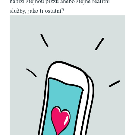
nabízí stejnou pizzu anebo stejné realitní
služby, jako ti ostatní?