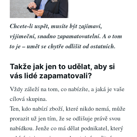
Chcete-li uspět, musíte být zajímaví,
výjimeční, snadno zapamatovatelní. A o tom
to je – umět se chytře odlišit od ostatních.
Takže jak jen to udělat, aby si
vás lidé zapamatovali?
Vždy záleží na tom, co nabízíte, a jaká je vaše
cílová skupina.
Ten, kdo nabízí zboží, které nikdo nemá, může
prorazit už jen tím, že se odlišuje právě svou
nabídkou. Jenže co má dělat podnikatel, který