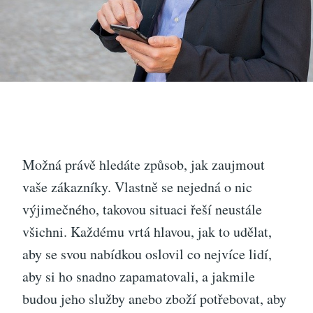
Možná právě hledáte způsob, jak zaujmout
vaše zákazníky. Vlastně se nejedná o nic
výjimečného, takovou situaci řeší neustále
všichni. Každému vrtá hlavou, jak to udělat,
aby se svou nabídkou oslovil co nejvíce lidí,
aby si ho snadno zapamatovali, a jakmile
budou jeho služby anebo zboží potřebovat, aby