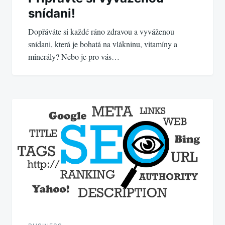
snídani!
Dopřáváte si každé ráno zdravou a vyváženou
snídani, která je bohatá na vlákninu, vitamíny a
minerály? Nebo je pro vás…