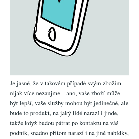
Je jasné, že v takovém případě svým zbožím
nijak více nezaujme – ano, vaše zboží může
být lepší, vaše služby mohou být jedinečné, ale
bude to produkt, na jaký lidé narazí i jinde,
takže když budou pátrat po kontaktu na váš
podnik, snadno přitom narazí i na jiné nabídky,