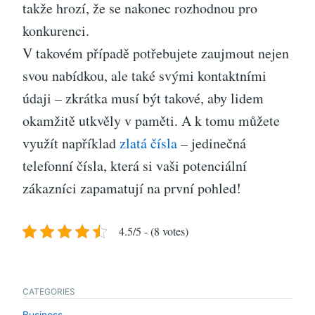
takže hrozí, že se nakonec rozhodnou pro
konkurenci.
V takovém případě potřebujete zaujmout nejen
svou nabídkou, ale také svými kontaktními
údaji – zkrátka musí být takové, aby lidem
okamžitě utkvěly v paměti. A k tomu můžete
využít například
zlatá čísla
– jedinečná
telefonní čísla, která si vaši potenciální
zákazníci zapamatují na první pohled!
4.5/5 - (8 votes)
CATEGORIES
Business