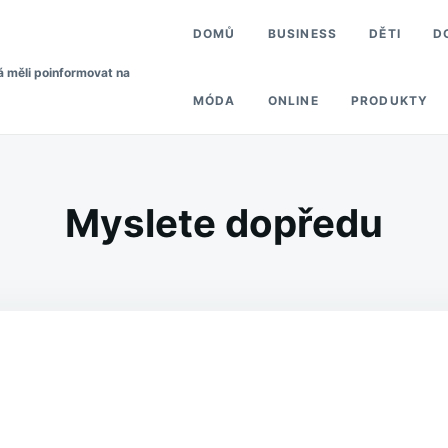
DOMŮ
BUSINESS
DĚTI
D
á měli poinformovat na
MÓDA
ONLINE
PRODUKTY
Myslete dopředu