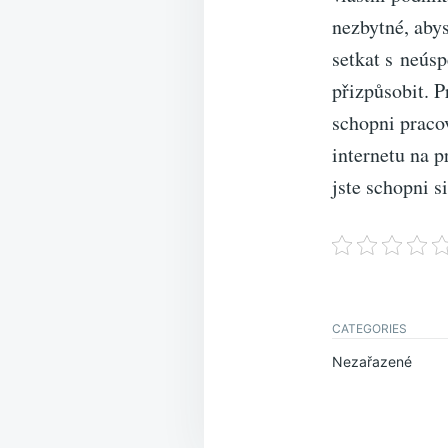
nezbytné, abys
setkat s neúsp
přizpůsobit. P
schopni pracov
internetu na 
jste schopni s
CATEGORIES
Nezařazené