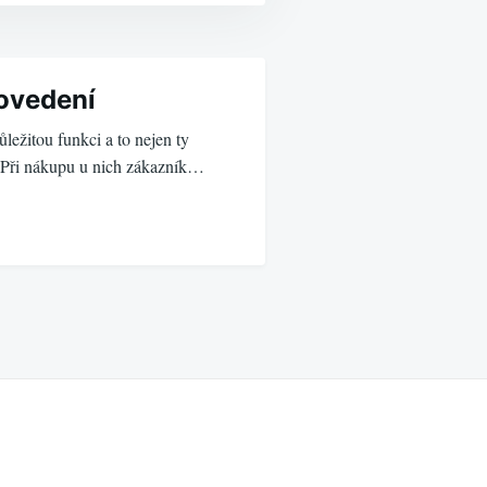
ovedení
ležitou funkci a to nejen ty
í. Při nákupu u nich zákazník…