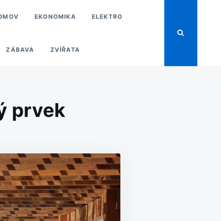
OMOV
EKONOMIKA
ELEKTRO
ZÁBAVA
ZVÍŘATA
ký prvek