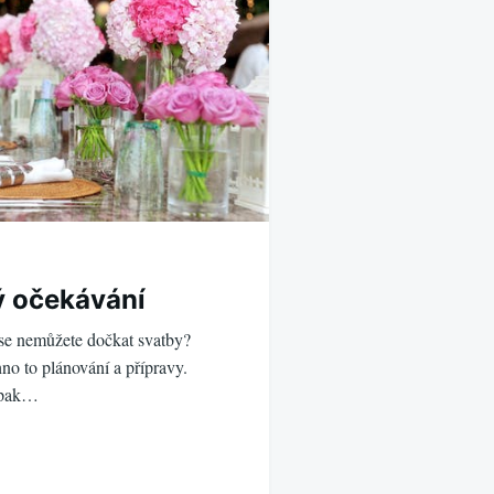
ý očekávání
se nemůžete dočkat svatby?
no to plánování a přípravy.
 pak…