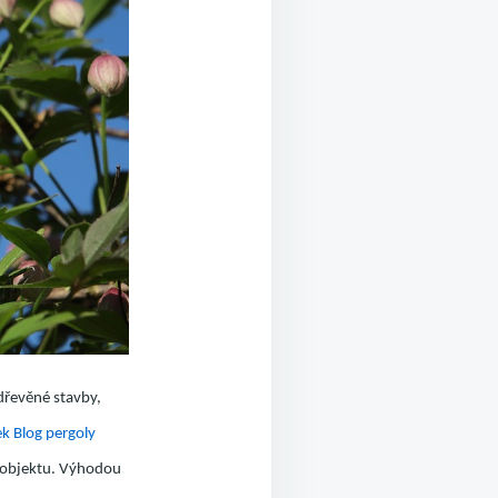
dřevěné stavby,
ek Blog pergoly
o objektu. Výhodou