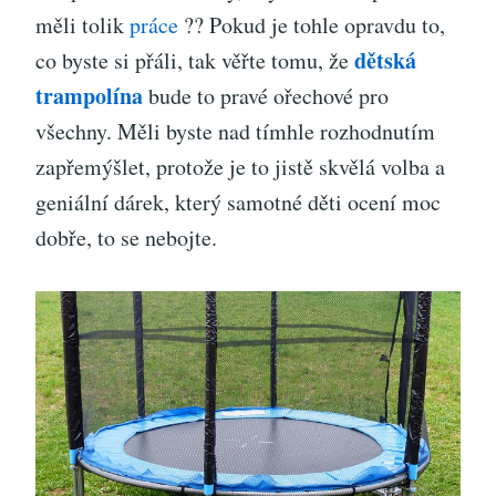
měli tolik
práce
?? Pokud je tohle opravdu to,
dětská
co byste si přáli, tak věřte tomu, že
trampolína
bude to pravé ořechové pro
všechny. Měli byste nad tímhle rozhodnutím
zapřemýšlet, protože je to jistě skvělá volba a
geniální dárek, který samotné děti ocení moc
dobře, to se nebojte.