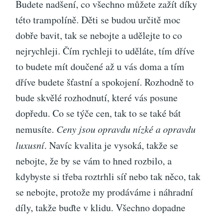
Budete nadšení, co všechno můžete zažít díky
této trampolíně. Děti se budou určitě moc
dobře bavit, tak se nebojte a udělejte to co
nejrychleji. Čím rychleji to uděláte, tím dříve
to budete mít doučené až u vás doma a tím
dříve budete šťastní a spokojení. Rozhodně to
bude skvělé rozhodnutí, které vás posune
dopředu. Co se týče cen, tak to se také bát
nemusíte.
Ceny jsou opravdu nízké a opravdu
luxusní
. Navíc kvalita je vysoká, takže se
nebojte, že by se vám to hned rozbilo, a
kdybyste si třeba roztrhli síť nebo tak něco, tak
se nebojte, protože my prodáváme i náhradní
díly, takže buďte v klidu. Všechno dopadne