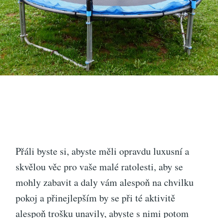
Přáli byste si, abyste měli opravdu luxusní a
skvělou věc pro vaše malé ratolesti, aby se
mohly zabavit a daly vám alespoň na chvilku
pokoj a přinejlepším by se při té aktivitě
alespoň trošku unavily, abyste s nimi potom