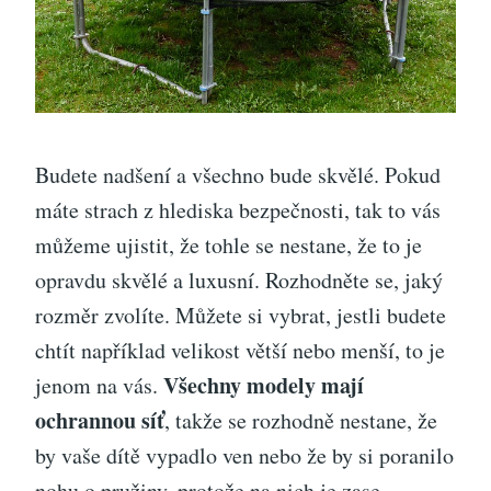
Budete nadšení a všechno bude skvělé. Pokud
máte strach z hlediska bezpečnosti, tak to vás
můžeme ujistit, že tohle se nestane, že to je
opravdu skvělé a luxusní. Rozhodněte se, jaký
rozměr zvolíte. Můžete si vybrat, jestli budete
chtít například velikost větší nebo menší, to je
Všechny modely mají
jenom na vás.
ochrannou síť
, takže se rozhodně nestane, že
by vaše dítě vypadlo ven nebo že by si poranilo
nohu o pružiny, protože na nich je zase