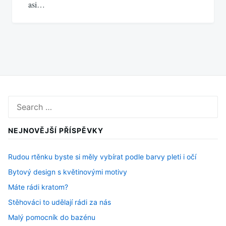
asi…
Search
for:
NEJNOVĚJŠÍ PŘÍSPĚVKY
Rudou rtěnku byste si měly vybírat podle barvy pleti i očí
Bytový design s květinovými motivy
Máte rádi kratom?
Stěhováci to udělají rádi za nás
Malý pomocník do bazénu