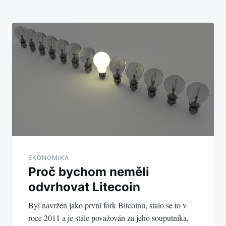
EKONOMIKA
Proč bychom neměli
odvrhovat Litecoin
Byl navržen jako první fork Bitcoinu, stalo se to v
roce 2011 a je stále považován za jeho souputníka,