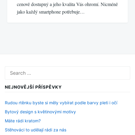
cenově dostupný a jeho kvalita Vás ohromí. Nicméně
jako každý smartphone potřebuje…
Search
for:
NEJNOVĚJŠÍ PŘÍSPĚVKY
Rudou rtěnku byste si měly vybírat podle barvy pleti i očí
Bytový design s květinovými motivy
Máte rádi kratom?
Stěhováci to udělají rádi za nás