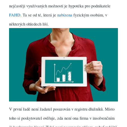
nejčastěji využívaných možností je hypotéka pro podnikatele
FAHD
. Ta se od té, která je
nabízena
fyzickým osobám, v
některých ohledech liší.
V první řadě není žadatel posuzován v registru dlužníků. Místo
toho si poskytovatel ověřuje, zda není ona firma v insolvenčním