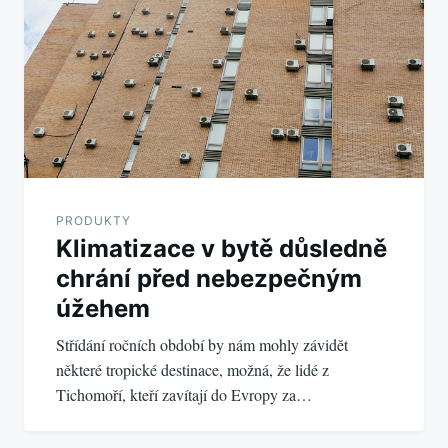
PRODUKTY
Klimatizace v bytě důsledně
chrání před nebezpečným
úžehem
Střídání ročních období by nám mohly závidět
některé tropické destinace, možná, že lidé z
Tichomoří, kteří zavítají do Evropy za…