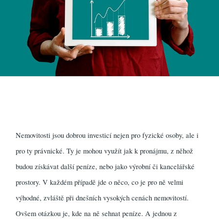
Nemovitosti jsou dobrou investicí nejen pro fyzické osoby, ale i
pro ty právnické. Ty je mohou využít jak k pronájmu, z něhož
budou získávat další peníze, nebo jako výrobní či kancelářské
prostory. V každém případě jde o něco, co je pro ně velmi
výhodné, zvláště při dnešních vysokých cenách nemovitostí.
Ovšem otázkou je, kde na ně sehnat peníze. A jednou z