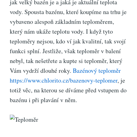
jak velký bazén je a jaká je aktuální teplota
vody. Spousta bazénu, které koupíme na trhu je
vybaveno alespoň základním teploměrem,
který nám ukáže teplotu vody. I když tyto
teploměry nejsou, kdo ví jak kvalitní, tak svojí
funkci splní. Jestliže, však teploměr v balení
nebyl, tak nešetřete a kupte si teploměr, který
Vám vydrží dlouhé roky.
Bazénový teploměr
https://www.chlorito.cz/bazenovy-teplomer
, je
totiž věc, na kterou se díváme před vstupem do
bazénu i při plavání v něm.