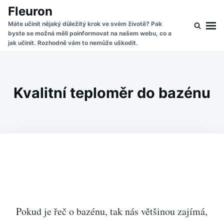
Skip
Search
Fleuron
to
for:
Máte učinit nějaký důležitý krok ve svém životě? Pak
byste se možná měli poinformovat na našem webu, co a
content
jak učinit. Rozhodně vám to nemůže uškodit.
Kvalitní teploměr do bazénu
Pokud je řeč o bazénu, tak nás většinou zajímá,