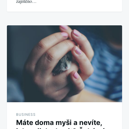
zajištěno…
BUSINESS
Máte doma myši a nevíte,