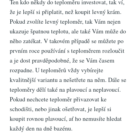
Ten kdo někdy do teploměru investovat, tak ví,
že je lepší si připlatit, než koupit levný krám.
Pokud zvolíte levný teploměr, tak Vám nejen
ukazuje špatnou teplotu, ale také Vám může do
něho zatékat. V takovém případě se můžete po
prvním roce používání s teploměrem rozloučit
a je dost pravděpodobné, že se Vám časem
rozpadne. U teploměrů vždy vybírejte
kvalitnější variantu a nešetřete na něm. Dále se
teploměry dělí také na plavoucí a neplavoucí.
Pokud nechcete teploměr přivazovat ke
schodišti, nebo jinak ošetřovat, je lepší si
koupit rovnou plavoucí, ať ho nemusíte hledat
každý den na dně bazénu.