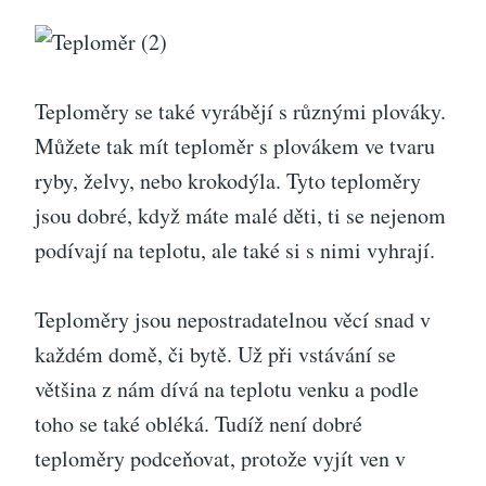
Teploměry se také vyrábějí s různými plováky.
Můžete tak mít teploměr s plovákem ve tvaru
ryby, želvy, nebo krokodýla. Tyto teploměry
jsou dobré, když máte malé děti, ti se nejenom
podívají na teplotu, ale také si s nimi vyhrají.
Teploměry jsou nepostradatelnou věcí snad v
každém domě, či bytě. Už při vstávání se
většina z nám dívá na teplotu venku a podle
toho se také obléká. Tudíž není dobré
teploměry podceňovat, protože vyjít ven v